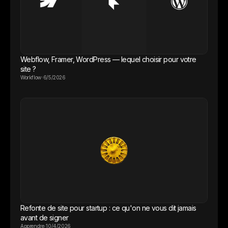
Webflow, Framer, WordPress — lequel choisir pour votre
site ?
Workflow
6/5/2026
Refonte de site pour startup : ce qu'on ne vous dit jamais
avant de signer
Apprendre
10/4/2026